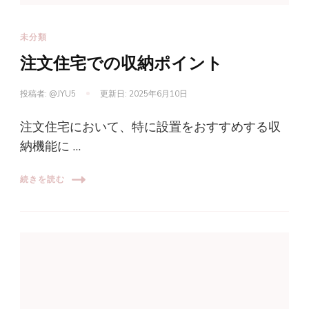
未分類
注文住宅での収納ポイント
投稿者:
@JYU5
更新日:
2025年6月10日
注文住宅において、特に設置をおすすめする収
納機能に …
続きを読む