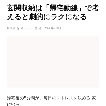
玄関収納は「帰宅動線」で考
えると劇的にラクになる
投稿者:
@JYU5
更新日:
2026年7月6日
帰宅後の5分間が、毎日のストレスを決める 家
に帰っ …