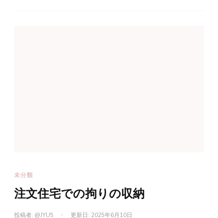
未分類
注文住宅での拘りの収納
投稿者:
@JYU5
更新日:
2025年6月10日