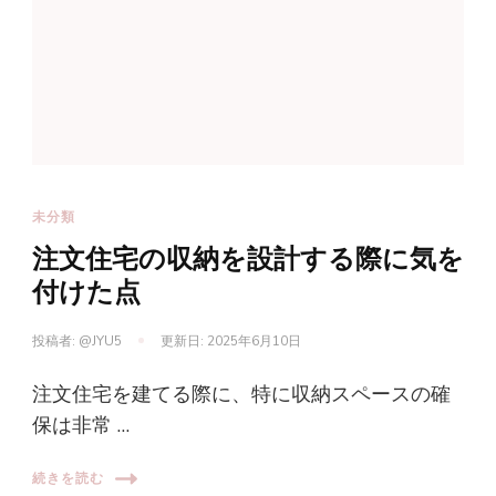
未分類
注文住宅の収納を設計する際に気を
付けた点
投稿者:
@JYU5
更新日:
2025年6月10日
注文住宅を建てる際に、特に収納スペースの確
保は非常 …
続きを読む