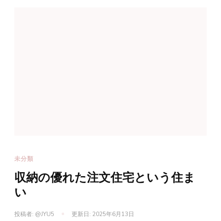
未分類
収納の優れた注文住宅という住ま
い
投稿者:
@JYU5
更新日:
2025年6月13日