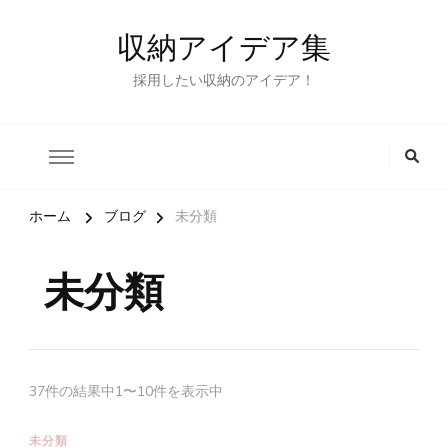
収納アイデア集
採用したい収納のアイデア！
ホーム
ブログ
未分類
未分類
37件の結果中1〜10件を表示中
未分類