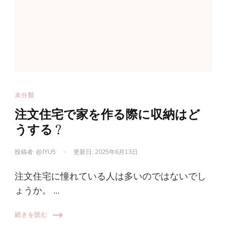
未分類
注文住宅で家を作る際に収納はど
うする？
投稿者:
@JYU5
更新日:
2025年6月13日
注文住宅に憧れている人は多いのではないでし
ょうか。 …
続きを読む