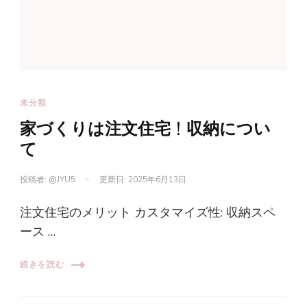
未分類
家づくりは注文住宅！収納につい
て
投稿者:
@JYU5
更新日:
2025年6月13日
注文住宅のメリット カスタマイズ性: 収納スペ
ース …
続きを読む