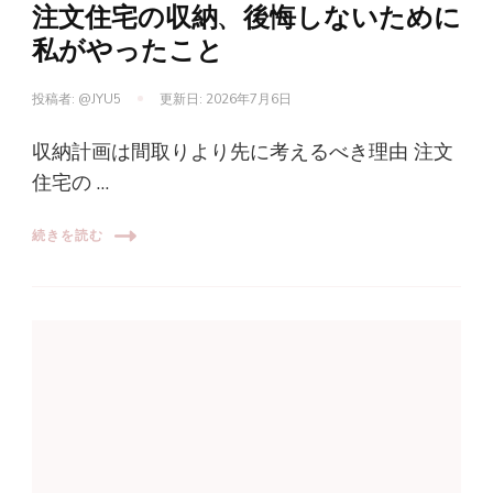
注文住宅の収納、後悔しないために
私がやったこと
投稿者:
@JYU5
更新日:
2026年7月6日
収納計画は間取りより先に考えるべき理由 注文
住宅の …
続きを読む