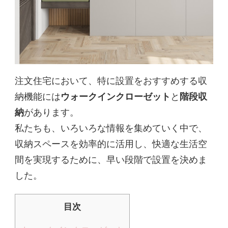
注文住宅において、特に設置をおすすめする収
納機能には
ウォークインクローゼット
と
階段収
納
があります。
私たちも、いろいろな情報を集めていく中で、
収納スペースを効率的に活用し、快適な生活空
間を実現するために、早い段階で設置を決めま
した。
目次