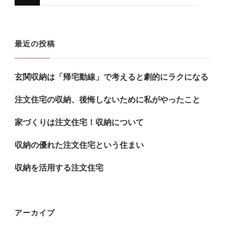
に
か
お
最近の投稿
探
し
玄関収納は「帰宅動線」で考えると劇的にラクになる
で
す
注文住宅の収納、後悔しないために私がやったこと
か
家づくりは注文住宅！収納について
?
収納の優れた注文住宅という住まい
収納を活用する注文住宅
アーカイブ