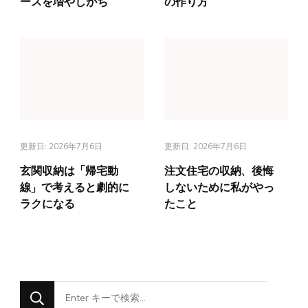
ースを増やしがち
の作り方
更新日:
2026年7月6日
更新日:
2026年7月6日
玄関収納は「帰宅動
注文住宅の収納、後悔
線」で考えると劇的に
しないために私がやっ
ラクになる
たこと
な