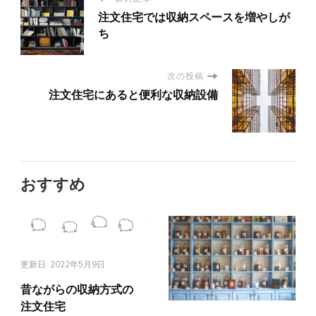
注文住宅では収納スペースを増やしが
ち
次の投稿
注文住宅にあると便利な収納設備
おすすめ
更新日:
2022年5月9日
昔ながらの収納方式の
注文住宅