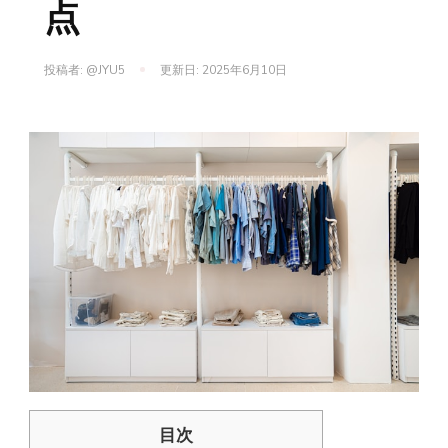
点
投稿者:
@JYU5
更新日:
2025年6月10日
目次