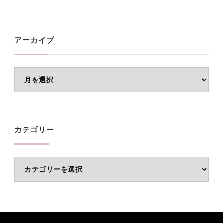
アーカイブ
ア
ー
カ
イ
カテゴリー
ブ
カ
テ
ゴ
リ