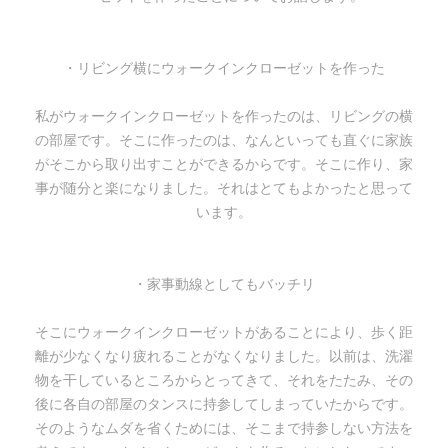
・リビング横にウォークインクローゼットを作った
私がウォークインクローゼットを作ったのは、リビングの横
の部屋です。そこに作ったのは、なんといっても直ぐに家族
がそこから取り出すことができるからです。そこに作り、家
事が随分と楽になりました。それはとてもよかったと思って
います。
・家事動線としてもバッチリ
そこにウォークインクローゼットがあることにより、歩く距
離が少なくなり疲れることがなくなりました。以前は、洗濯
物を干しているところからとってきて、それをたたみ、その
後に各自の部屋のタンスに持参してしまっていたからです。
そのようなムダを省くためには、そこまで持参しない方法を