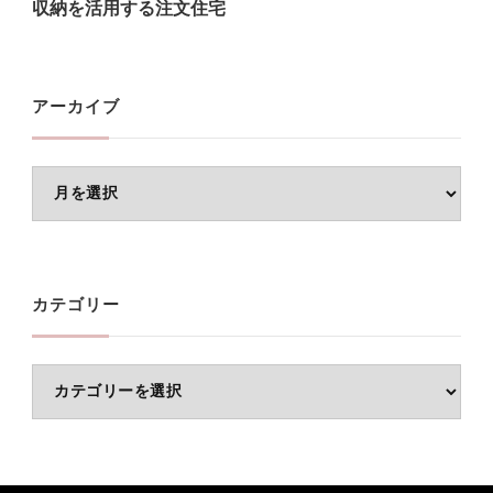
収納を活用する注文住宅
アーカイブ
ア
ー
カ
イ
カテゴリー
ブ
カ
テ
ゴ
リ