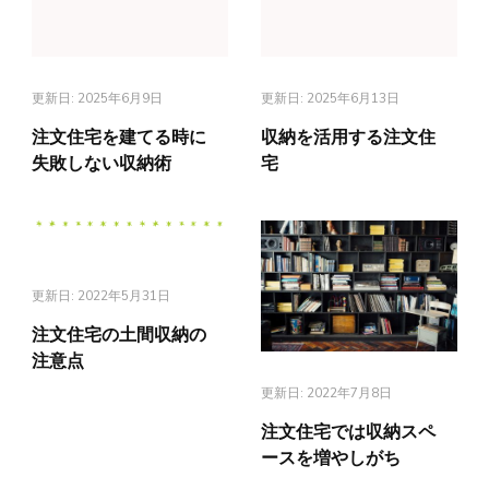
更新日:
2025年6月9日
更新日:
2025年6月13日
注文住宅を建てる時に
収納を活用する注文住
失敗しない収納術
宅
更新日:
2022年5月31日
注文住宅の土間収納の
注意点
更新日:
2022年7月8日
注文住宅では収納スペ
ースを増やしがち