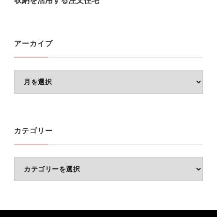
収納を活用する注文住宅
アーカイブ
ア
ー
カ
イ
カテゴリー
ブ
カ
テ
ゴ
リ