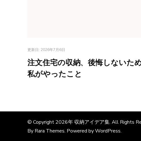
更新日:
2026年7月6日
注文住宅の収納、後悔しないた
私がやったこと
© Copyright 2026年
収納アイデア集
. All Rights R
By
Rara Themes
. Powered by
WordPress
.