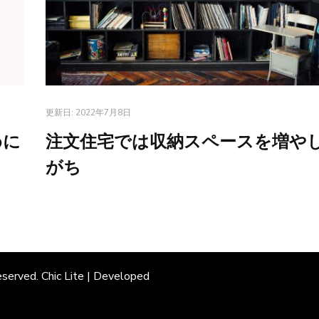
更新日:
2022年7月8日
めに
注文住宅では収納スペースを増や
がち
eserved. Chic Lite | Developed