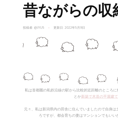
昔ながらの収
投稿者:
@JYU5
更新日:
2022年5月9日
私は首都圏の私鉄沿線の駅から比較的近距離のところに
とか
新築で木造の平屋建て
元々、私は新潟県内の田舎に住んでいましたので自身は
ろですが、都会育ちの妻はマンションでもいい