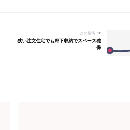
次の投稿
狭い注文住宅でも廊下収納でスペース確
保