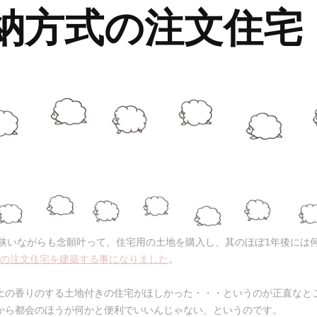
納方式の注文住宅
狭いながらも念願叶って、住宅用の土地を購入し、其のほぼ1年後には
の注文住宅を建築する事になりました
。
土の香りのする土地付きの住宅がほしかった・・・というのが正直なと
から都会のほうが何かと便利でいいんじゃない、というのです。