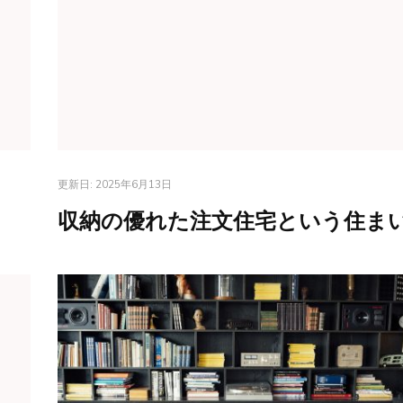
更新日:
2025年6月13日
収納の優れた注文住宅という住ま