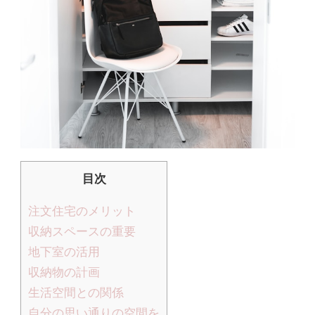
目次
注文住宅のメリット
収納スペースの重要
地下室の活用
収納物の計画
生活空間との関係
自分の思い通りの空間を