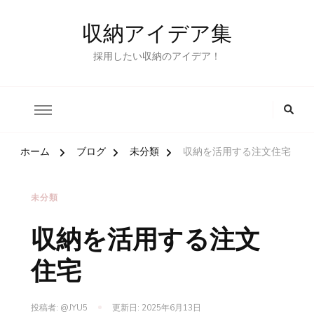
収納アイデア集
採用したい収納のアイデア！
ホーム
ブログ
未分類
収納を活用する注文住宅
未分類
収納を活用する注文
住宅
投稿者:
@JYU5
更新日:
2025年6月13日