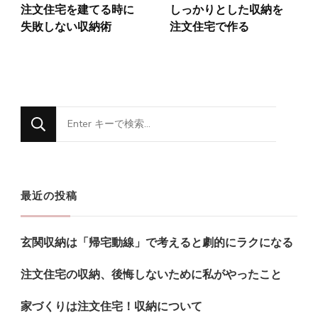
注文住宅を建てる時に
しっかりとした収納を
失敗しない収納術
注文住宅で作る
な
に
か
お
最近の投稿
探
し
玄関収納は「帰宅動線」で考えると劇的にラクになる
で
す
注文住宅の収納、後悔しないために私がやったこと
か
家づくりは注文住宅！収納について
?