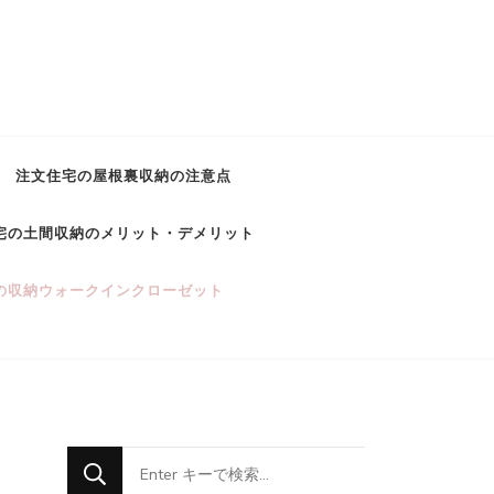
注文住宅の屋根裏収納の注意点
宅の土間収納のメリット・デメリット
の収納ウォークインクローゼット
な