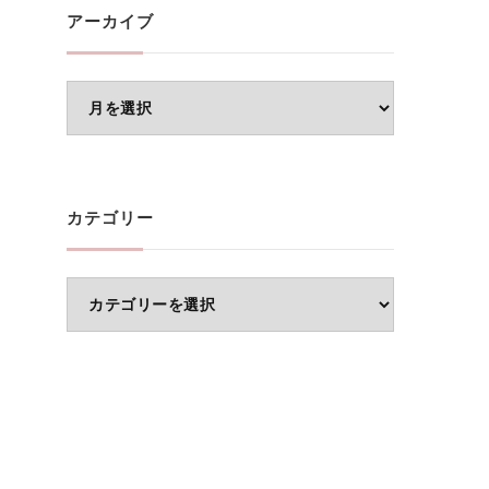
アーカイブ
ア
ー
カ
イ
カテゴリー
ブ
カ
テ
ゴ
リ
ー