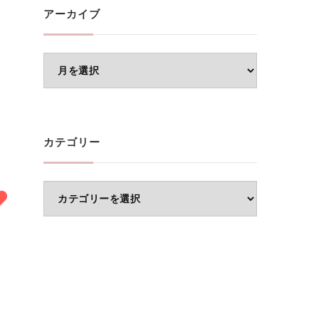
アーカイブ
ア
ー
カ
イ
カテゴリー
ブ
カ
テ
ゴ
リ
ー