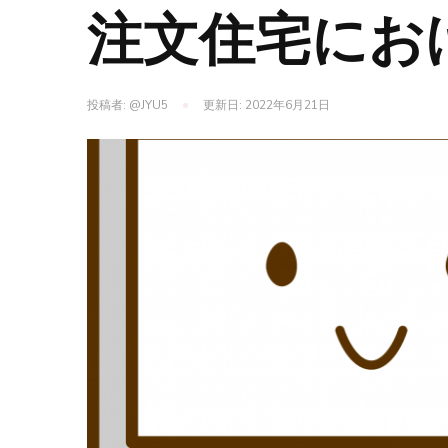
注文住宅にお
投稿者:
@JYU5
更新日:
2022年6月21日