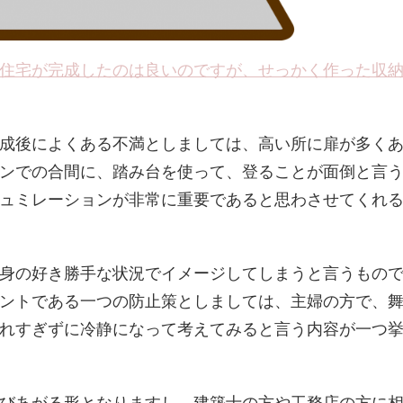
住宅が完成したのは良いのですが、せっかく作った収
成後によくある不満としましては、高い所に扉が多く
ンでの合間に、踏み台を使って、登ることが面倒と言
ュミレーションが非常に重要であると思わさせてくれ
身の好き勝手な状況でイメージしてしまうと言うもの
ントである一つの防止策としましては、主婦の方で、
れすぎずに冷静になって考えてみると言う内容が一つ
びあがる形となりますし、建築士の方や工務店の方に