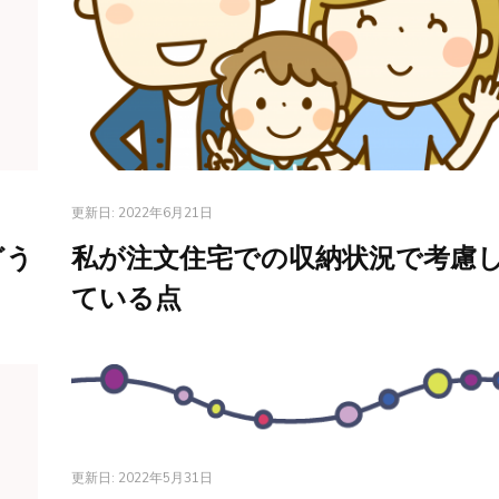
更新日:
2022年6月21日
どう
私が注文住宅での収納状況で考慮
ている点
更新日:
2022年5月31日