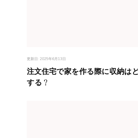
更新日:
2025年6月13日
注文住宅で家を作る際に収納は
する？