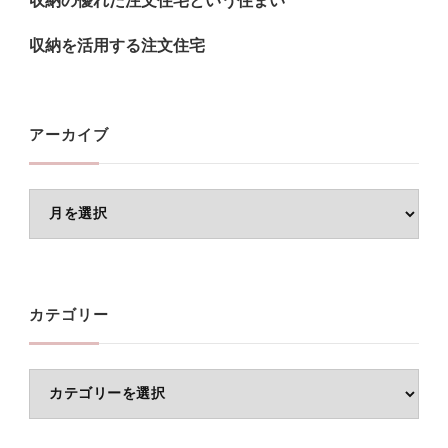
収納の優れた注文住宅という住まい
収納を活用する注文住宅
アーカイブ
ア
ー
カ
イ
カテゴリー
ブ
カ
テ
ゴ