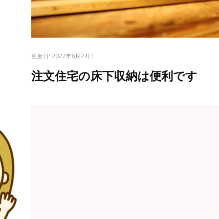
更新日:
2022年6月24日
注文住宅の床下収納は便利です