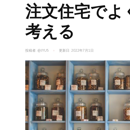
注文住宅でよ
考える
投稿者:
@JYU5
更新日:
2022年7月1日