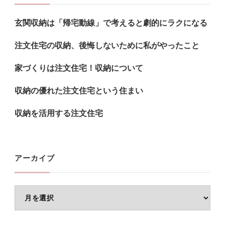
し
玄関収納は「帰宅動線」で考えると劇的にラクになる
で
す
注文住宅の収納、後悔しないために私がやったこと
か
家づくりは注文住宅！収納について
?
収納の優れた注文住宅という住まい
収納を活用する注文住宅
アーカイブ
ア
ー
カ