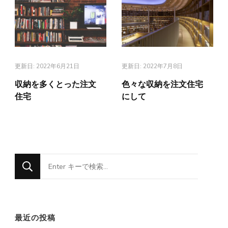
更新日:
2022年6月21日
更新日:
2022年7月8日
収納を多くとった注文
色々な収納を注文住宅
住宅
にして
な
に
か
お
最近の投稿
探